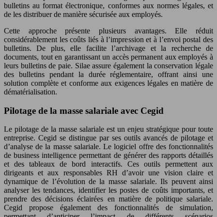
bulletins au format électronique, conformes aux normes légales, et
de les distribuer de manière sécurisée aux employés.
Cette approche présente plusieurs avantages. Elle réduit
considérablement les coûts liés à l’impression et à l’envoi postal des
bulletins. De plus, elle facilite l’archivage et la recherche de
documents, tout en garantissant un accès permanent aux employés à
leurs bulletins de paie. Silae assure également la conservation légale
des bulletins pendant la durée réglementaire, offrant ainsi une
solution complète et conforme aux exigences légales en matière de
dématérialisation.
Pilotage de la masse salariale avec Cegid
Le pilotage de la masse salariale est un enjeu stratégique pour toute
entreprise. Cegid se distingue par ses outils avancés de pilotage et
d’analyse de la masse salariale. Le logiciel offre des fonctionnalités
de business intelligence
permettant de générer des rapports détaillés
et des tableaux de bord interactifs. Ces outils permettent aux
dirigeants et aux responsables RH d’avoir une vision claire et
dynamique de l’évolution de la masse salariale. Ils peuvent ainsi
analyser les tendances, identifier les postes de coûts importants, et
prendre des décisions éclairées en matière de politique salariale.
Cegid propose également des fonctionnalités de simulation,
permettant d’anticiper l’impact de différents scénarios