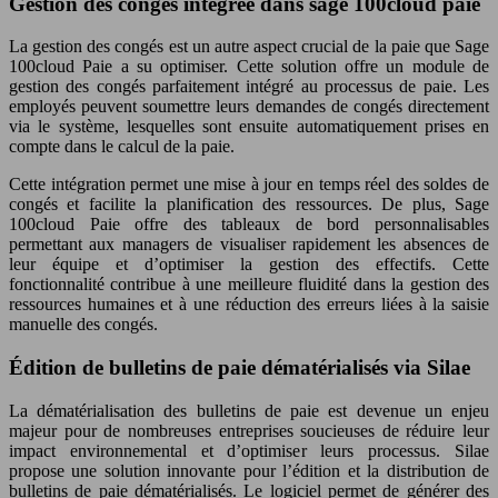
Gestion des congés intégrée dans sage 100cloud paie
La gestion des congés est un autre aspect crucial de la paie que Sage
100cloud Paie a su optimiser. Cette solution offre un module de
gestion des congés parfaitement intégré au processus de paie. Les
employés peuvent soumettre leurs demandes de congés directement
via le système, lesquelles sont ensuite automatiquement prises en
compte dans le calcul de la paie.
Cette intégration permet une mise à jour en temps réel des soldes de
congés et facilite la planification des ressources. De plus, Sage
100cloud Paie offre des tableaux de bord personnalisables
permettant aux managers de visualiser rapidement les absences de
leur équipe et d’optimiser la gestion des effectifs. Cette
fonctionnalité contribue à une meilleure fluidité dans la gestion des
ressources humaines et à une réduction des erreurs liées à la saisie
manuelle des congés.
Édition de bulletins de paie dématérialisés via Silae
La dématérialisation des bulletins de paie est devenue un enjeu
majeur pour de nombreuses entreprises soucieuses de réduire leur
impact environnemental et d’optimiser leurs processus. Silae
propose une solution innovante pour l’édition et la distribution de
bulletins de paie dématérialisés. Le logiciel permet de générer des