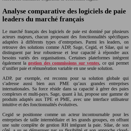
Analyse comparative des logiciels de paie
leaders du marché français
Le marché français des logiciels de paie est dominé par plusieurs
acteurs majeurs, chacun proposant des fonctionnalités spécifiques
adaptées à différents types d’entreprises. Parmi les leaders, on
retrouve des solutions comme ADP, Sage, Cegid, et Silae, qui se
distinguent par leur robustesse et leur capacité à répondre aux
besoins variés des organisations. Certaines plateformes intègrent
également la
gestion des commissions sur ventes
, ce qui permet
d’unifier paie et rémunération variable en une seule solution.
ADP, par exemple, est reconnu pour sa solution globale qui
s’adresse aussi bien aux PME qu’aux grandes entreprises
internationales. Sa force réside dans sa capacité à gérer des paies
complexes et multi-pays. Sage, quant à lui, propose une gamme de
produits adaptés aux TPE et PME, avec une interface utilisateur
intuitive et des fonctionnalités évolutives.
Cegid se positionne comme un acteur incontournable pour les
entreprises de taille intermédiaire et les grands groupes, en offrant
une suite complète de gestion RH intégrant la paie. Silae, de son
côté, a su se démarquer par sa flexibilité et son approche cloud-