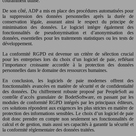
couramment utilisé.
De son côté, ADP a mis en place des procédures automatisées pour
la suppression des données personnelles après la durée de
conservation légale, assurant ainsi le respect du principe de
minimisation des données. Le logiciel intègre également des
fonctionnalités de pseudonymisation et d’anonymisation des
données, essentielles pour les traitements statistiques ou les tests de
développement.
La conformité RGPD est devenue un critère de sélection crucial
pour les entreprises lors du choix d’un logiciel de paie, reflétant
l’importance croissante accordée à la protection des données
personnelles dans le domaine des ressources humaines.
En conclusion, les logiciels de paie modernes offrent des
fonctionnalités avancées en matière de sécurité et de confidentialité
des données. Du chiffrement robuste proposé par PeopleSoft au
contrôle d’accès granulaire de BodetSoftware, en passant par les
modules de conformité RGPD intégrés par les principaux éditeurs,
ces solutions répondent aux exigences les plus strictes en matière de
protection des informations sensibles. Le choix d’un logiciel de paie
doit donc prendre en compte non seulement ses fonctionnalités de
calcul et de gestion, mais aussi ses capacités à garantir la sécurité et
la conformité réglementaire des données traitées.