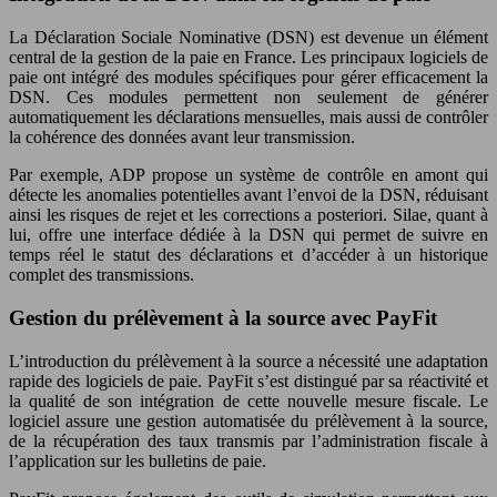
La Déclaration Sociale Nominative (DSN) est devenue un élément
central de la gestion de la paie en France. Les principaux logiciels de
paie ont intégré des modules spécifiques pour gérer efficacement la
DSN. Ces modules permettent non seulement de générer
automatiquement les déclarations mensuelles, mais aussi de contrôler
la cohérence des données avant leur transmission.
Par exemple, ADP propose un système de contrôle en amont qui
détecte les anomalies potentielles avant l’envoi de la DSN, réduisant
ainsi les risques de rejet et les corrections a posteriori. Silae, quant à
lui, offre une interface dédiée à la DSN qui permet de suivre en
temps réel le statut des déclarations et d’accéder à un historique
complet des transmissions.
Gestion du prélèvement à la source avec PayFit
L’introduction du prélèvement à la source a nécessité une adaptation
rapide des logiciels de paie. PayFit s’est distingué par sa réactivité et
la qualité de son intégration de cette nouvelle mesure fiscale. Le
logiciel assure une gestion automatisée du prélèvement à la source,
de la récupération des taux transmis par l’administration fiscale à
l’application sur les bulletins de paie.