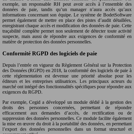
exemple, un responsable RH peut avoir accès à l’ensemble des
données de paie, tandis qu’un manager n’aura accès qu’aux
informations concernant son équipe. Le système de BodetSoftware
permet également de mettre en place des pistes d’audit détaillées,
enregistrant chaque accès et modification des données de paie. Cette
traçabilité complète permet non seulement de détecter toute activité
suspecte, mais aussi de répondre aux exigences de conformité en
matière de protection des données personnelles.
Conformité RGPD des logiciels de paie
Depuis l’entrée en vigueur du Règlement Général sur la Protection
des Données (RGPD) en 2018, la conformité des logiciels de paie à
cette réglementation est devenue une priorité absolue pour les
éditeurs et les entreprises utilisatrices. Les principaux acteurs du
marché ont intégré des fonctionnalités spécifiques pour répondre aux
exigences du RGPD.
Par exemple, Cegid a développé un module dédié à la gestion des
droits des personnes concernées, permettant de répondre
efficacement aux demandes d’accès, de rectification ou de
suppression des données personnelles. Ce module facilite également
la mise en œuvre du droit à la portabilité des données, en permettant
l’export des données personnelles dans un format structuré et