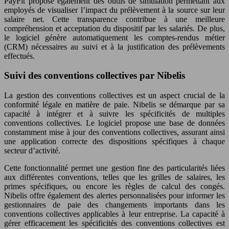
PayFit propose également des outils de simulation permettant aux
employés de visualiser l’impact du prélèvement à la source sur leur
salaire net. Cette transparence contribue à une meilleure
compréhension et acceptation du dispositif par les salariés. De plus,
le logiciel génère automatiquement les comptes-rendus métier
(CRM) nécessaires au suivi et à la justification des prélèvements
effectués.
Suivi des conventions collectives par Nibelis
La gestion des conventions collectives est un aspect crucial de la
conformité légale en matière de paie. Nibelis se démarque par sa
capacité à intégrer et à suivre les spécificités de multiples
conventions collectives. Le logiciel propose une base de données
constamment mise à jour des conventions collectives, assurant ainsi
une application correcte des dispositions spécifiques à chaque
secteur d’activité.
Cette fonctionnalité permet une gestion fine des particularités liées
aux différentes conventions, telles que les grilles de salaires, les
primes spécifiques, ou encore les règles de calcul des congés.
Nibelis offre également des alertes personnalisées pour informer les
gestionnaires de paie des changements importants dans les
conventions collectives applicables à leur entreprise. La capacité à
gérer efficacement les spécificités des conventions collectives est