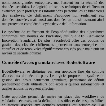
nombreuses grandes entreprises, met l’accent sur la sécurité des
données sensibles. Le logiciel utilise des techniques de chiffrement
avancées pour protéger les informations personnelles et financières
des employés. Ce chiffrement s’applique non seulement aux
données stockées, mais aussi aux données en transit, assurant ainsi
une protection complète du cycle de vie de l’information.
Le système de chiffrement de PeopleSoft utilise des algorithmes
conformes aux normes de l’industrie, tels que AES (Advanced
Encryption Standard). De plus, PeopleSoft offre des options de
gestion des clés de chiffrement, permettant aux entreprises de
contrôler et de renouveler régulièrement ces clés pour maintenir un
niveau de sécurité optimal.
Contrôle d’accès granulaire avec BodetSoftware
BodetSoftware se distingue par son approche fine du contrôle
d’accès aux données de paie. Le logiciel propose un système de
gestion des droits hautement granulaire, permettant de définir
précisément quels utilisateurs ont accès à quelles informations et
quelles actions ils peuvent effectuer.
Cette approche permet de mettre en place des workflows
de
validation sécurisés, où la définition des rôles et des responsabilités
en matière d’accès aux données sensibles est primordiale. Par