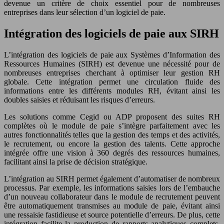
devenue un critère de choix essentiel pour de nombreuses
entreprises dans leur sélection d’un logiciel de paie.
Intégration des logiciels de paie aux SIRH
L’intégration des logiciels de paie aux Systèmes d’Information des
Ressources Humaines (SIRH) est devenue une nécessité pour de
nombreuses entreprises cherchant à optimiser leur gestion RH
globale. Cette intégration permet une circulation fluide des
informations entre les différents modules RH, évitant ainsi les
doubles saisies et réduisant les risques d’erreurs.
Les solutions comme Cegid ou ADP proposent des suites RH
complètes où le module de paie s’intègre parfaitement avec les
autres fonctionnalités telles que la gestion des temps et des activités,
le recrutement, ou encore la gestion des talents. Cette approche
intégrée offre une vision à 360 degrés des ressources humaines,
facilitant ainsi la prise de décision stratégique.
L’intégration au SIRH permet également d’automatiser de nombreux
processus. Par exemple, les informations saisies lors de l’embauche
d’un nouveau collaborateur dans le module de recrutement peuvent
être automatiquement transmises au module de paie, évitant ainsi
une ressaisie fastidieuse et source potentielle d’erreurs. De plus, cette
intégration facilite la production de rapports analytiques complets,