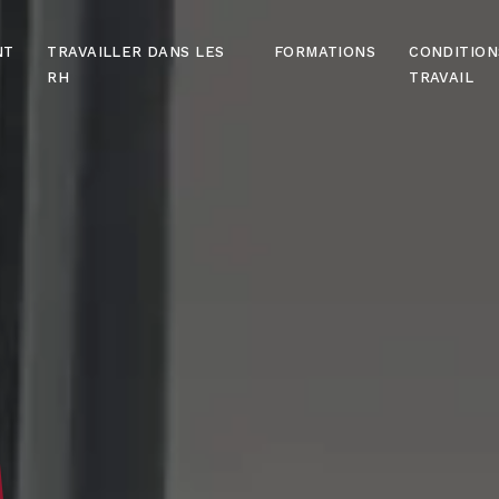
NT
TRAVAILLER DANS LES
FORMATIONS
CONDITION
RH
TRAVAIL